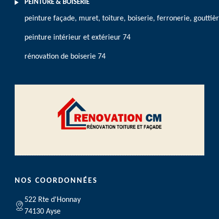
PEINTURE & BOISERIE
peinture façade, muret, toiture, boiserie, ferronerie, gouttiè
peinture intérieur et extérieur 74
rénovation de boiserie 74
NOS COORDONNÉES
522 Rte d'Honnay
74130 Ayse