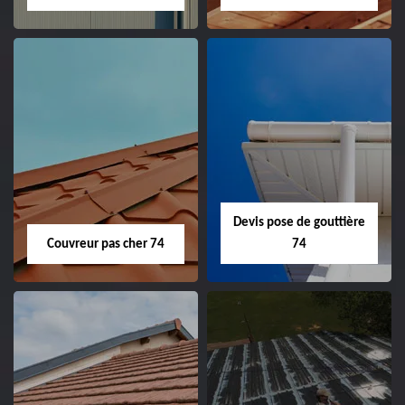
Devis pose de gouttière
Couvreur pas cher 74
74