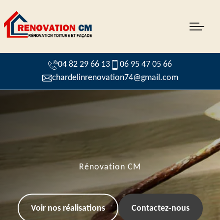
04 82 29 66 13
06 95 47 05 66
chardelinrenovation74@gmail.com
Rénovation CM
Voir nos réalisations
Contactez-nous