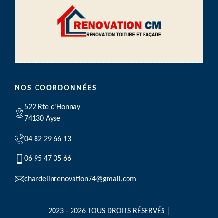
NOS COORDONNÉES
522 Rte d'Honnay
74130 Ayse
04 82 29 66 13
06 95 47 05 66
chardelinrenovation74@gmail.com
2023 - 2026 TOUS DROITS RÉSERVÉS |