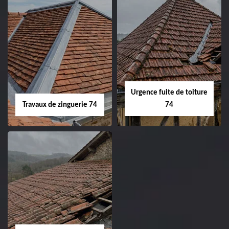
Urgence fuite de toiture
Travaux de zinguerie 74
74