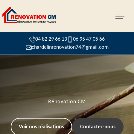
04 82 29 66 13
06 95 47 05 66
chardelinrenovation74@gmail.com
Rénovation CM
Voir nos réalisations
Contactez-nous