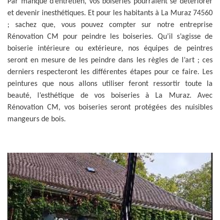
Par manque d’entretien, vos boiseries pourraient se détériorer
et devenir inesthétiques. Et pour les habitants à La Muraz 74560
; sachez que, vous pouvez compter sur notre entreprise
Rénovation CM pour peindre les boiseries. Qu’il s’agisse de
boiserie intérieure ou extérieure, nos équipes de peintres
seront en mesure de les peindre dans les règles de l’art ; ces
derniers respecteront les différentes étapes pour ce faire. Les
peintures que nous allons utiliser feront ressortir toute la
beauté, l’esthétique de vos boiseries à La Muraz. Avec
Rénovation CM, vos boiseries seront protégées des nuisibles
mangeurs de bois.