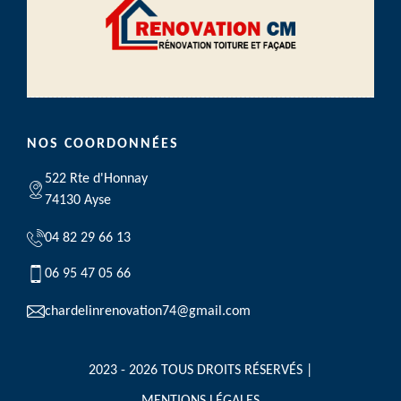
NOS COORDONNÉES
522 Rte d'Honnay
74130 Ayse
04 82 29 66 13
06 95 47 05 66
chardelinrenovation74@gmail.com
2023 - 2026 TOUS DROITS RÉSERVÉS |