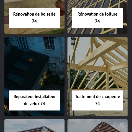
Rénovation de boiserie
Rénovation de toiture
74
74
Réparateur installateur
Traitement de charpente
de velux 74
74