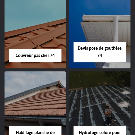
Devis pose de gouttière
Couvreur pas cher 74
74
Habillage planche de
Hydrofuge coloré pour