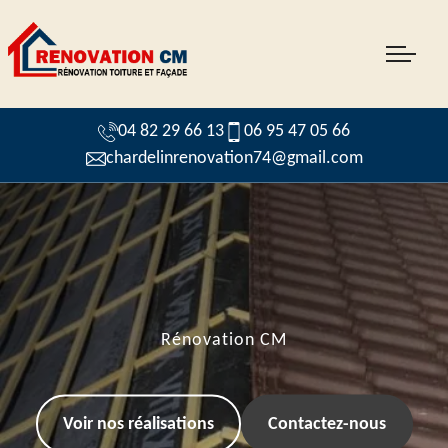
04 82 29 66 13
06 95 47 05 66
chardelinrenovation74@gmail.com
Rénovation CM
Voir nos réalisations
Contactez-nous