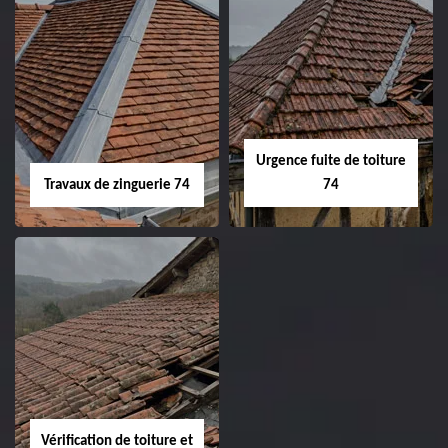
Urgence fuite de toiture
Travaux de zinguerie 74
74
Vérification de toiture et