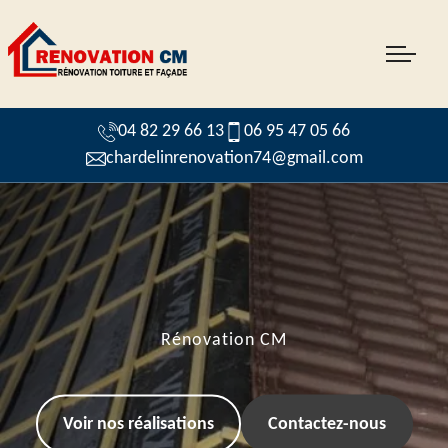
04 82 29 66 13
06 95 47 05 66
chardelinrenovation74@gmail.com
Rénovation CM
Voir nos réalisations
Contactez-nous