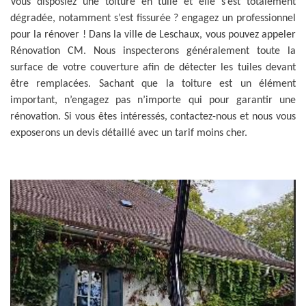
Vous disposiez une toiture en tuile et elle s’est totalement
dégradée, notamment s’est fissurée ? engagez un professionnel
pour la rénover ! Dans la ville de Leschaux, vous pouvez appeler
Rénovation CM. Nous inspecterons généralement toute la
surface de votre couverture afin de détecter les tuiles devant
être remplacées. Sachant que la toiture est un élément
important, n’engagez pas n’importe qui pour garantir une
rénovation. Si vous êtes intéressés, contactez-nous et nous vous
exposerons un devis détaillé avec un tarif moins cher.