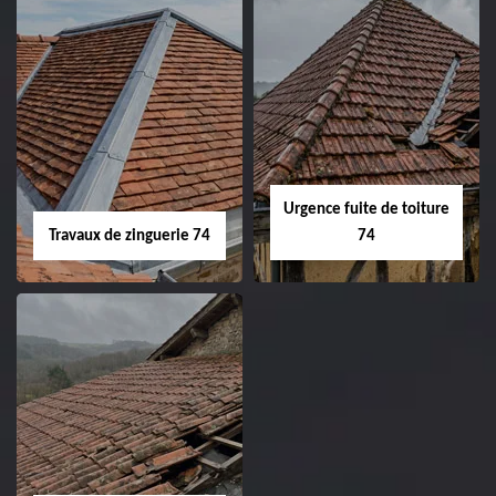
Urgence fuite de toiture
Travaux de zinguerie 74
74