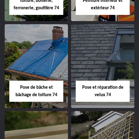
toiture, boiserie,
Peinture intérieur et
ferronerie, gouttière 74
extérieur 74
Pose de bâche et
Pose et réparation de
bâchage de toiture 74
velux 74