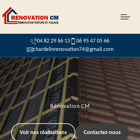
04 82 29 66 13
06 95 47 05 66
chardelinrenovation74@gmail.com
Rénovation CM
Voir nos réalisations
Contactez-nous