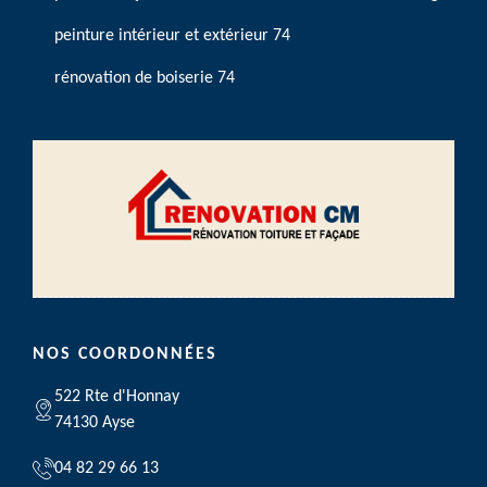
peinture intérieur et extérieur 74
rénovation de boiserie 74
NOS COORDONNÉES
522 Rte d'Honnay
74130 Ayse
04 82 29 66 13