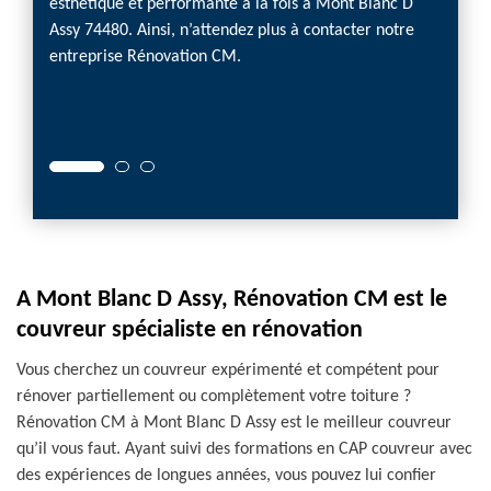
esthétique et performante à la fois à Mont Blanc D
n toit
sorte 
Assy 74480. Ainsi, n’attendez plus à contacter notre
nc D
entrep
entreprise Rénovation CM.
 toit à
perform
faites
pour r
A Mont Blanc D Assy, Rénovation CM est le
couvreur spécialiste en rénovation
Vous cherchez un couvreur expérimenté et compétent pour
rénover partiellement ou complètement votre toiture ?
Rénovation CM à Mont Blanc D Assy est le meilleur couvreur
qu’il vous faut. Ayant suivi des formations en CAP couvreur avec
des expériences de longues années, vous pouvez lui confier