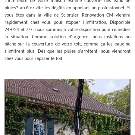
L'intérieure de votre maison est-elle couverte des eaux de
pluies? arrêtez vite les dégâts en appelant un professionnel. Si
vous êtes dans la ville de Scionzier, Rénovation CM viendra
rapidement chez vous pour stopper l'infiltration, Disponible
24H/24 et 7/7, nous sommes à votre disposition pour remédier
la situation. Comme solution d'urgence, nous installons un
bâche sur la couverture de votre toit, comme ça les eaux ne
s'infiltrent plus. Dès que les pluies s'arrêtent, nous viendront
chez vous pour réparer le toit.