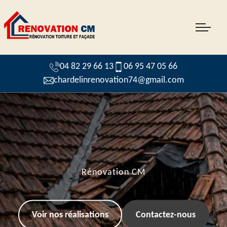
04 82 29 66 13
06 95 47 05 66
chardelinrenovation74@gmail.com
Rénovation CM
Voir nos réalisations
Contactez-nous