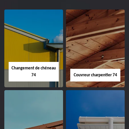
Changement de chéneau
74
Couvreur charpentier 74