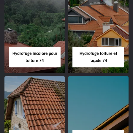
Hydrofuge incolore pour
Hydrofuge toiture et
toiture 74
façade 74