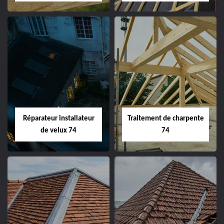
Réparateur installateur
Traitement de charpente
de velux 74
74