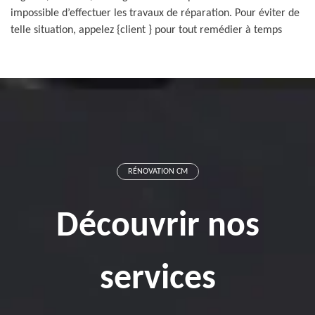
impossible d’effectuer les travaux de réparation. Pour éviter de
telle situation, appelez {client } pour tout remédier à temps
RÉNOVATION CM
Découvrir nos
services