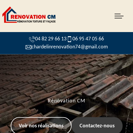
04 82 29 66 13
06 95 47 05 66
chardelinrenovation74@gmail.com
Rénovation CM
Voir nos réalisations
Contactez-nous