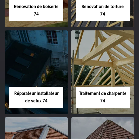
Rénovation de boiserie
Rénovation de toiture
74
74
Réparateur installateur
Traitement de charpente
de velux 74
74