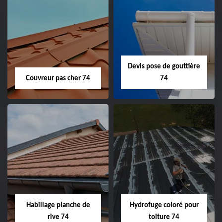
Devis pose de gouttière
Couvreur pas cher 74
74
Habillage planche de
Hydrofuge coloré pour
rive 74
toiture 74