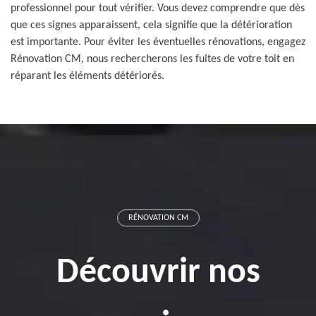
professionnel pour tout vérifier. Vous devez comprendre que dès
que ces signes apparaissent, cela signifie que la détérioration
est importante. Pour éviter les éventuelles rénovations, engagez
Rénovation CM, nous rechercherons les fuites de votre toit en
réparant les éléments détériorés.
RÉNOVATION CM
Découvrir nos