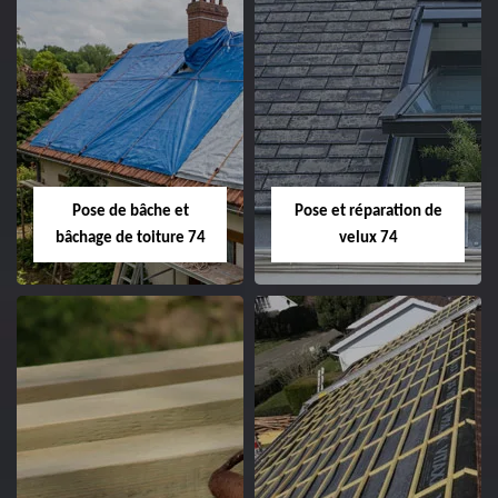
Pose de bâche et
Pose et réparation de
bâchage de toiture 74
velux 74