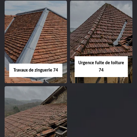
Urgence fuite de toiture
Travaux de zinguerie 74
74