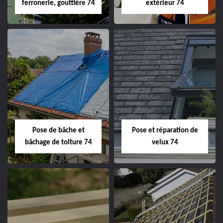
ferronerie, gouttière 74
extérieur 74
Pose de bâche et
Pose et réparation de
bâchage de toiture 74
velux 74