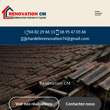
04 82 29 66 13
06 95 47 05 66
chardelinrenovation74@gmail.com
Rénovation CM
Voir nos réalisations
Contactez-nous