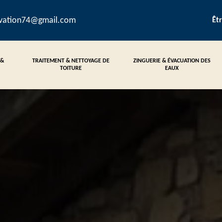
ovation74@gmail.com
Êt
 &
TRAITEMENT & NETTOYAGE DE
ZINGUERIE & ÉVACUATION DES
TOITURE
EAUX