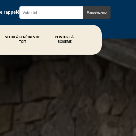
re rappelé
VELUX & FENÊTRES DE
PEINTURE &
TOIT
BOISERIE