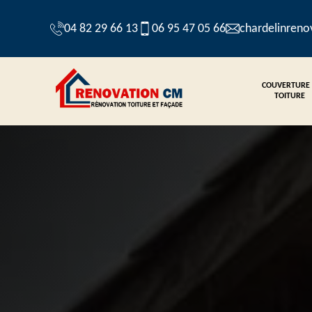
04 82 29 66 13
06 95 47 05 66
chardelinren
COUVERTURE
TOITURE