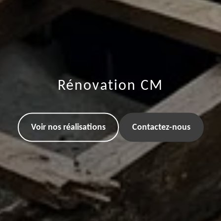
Rénovation CM
Voir nos réalisations
Contactez-nous