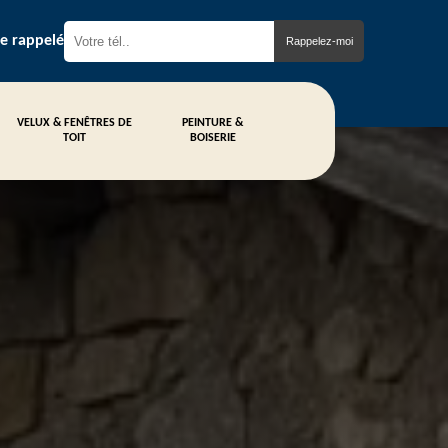
re rappelé
VELUX & FENÊTRES DE
PEINTURE &
TOIT
BOISERIE