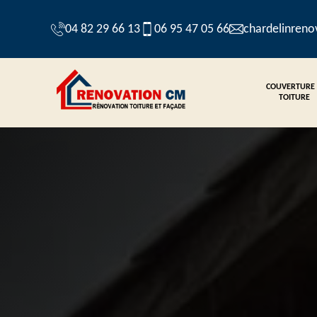
04 82 29 66 13
06 95 47 05 66
chardelinren
COUVERTURE
TOITURE