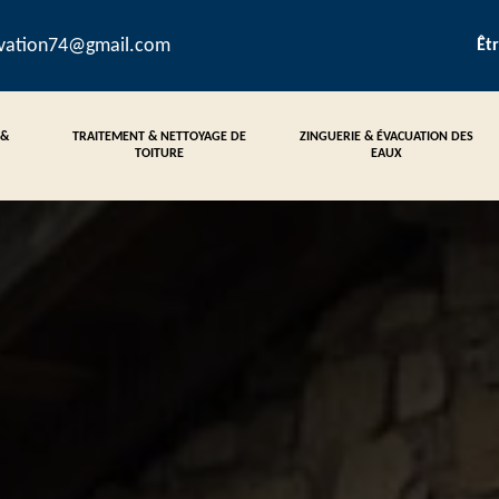
ovation74@gmail.com
Êt
 &
TRAITEMENT & NETTOYAGE DE
ZINGUERIE & ÉVACUATION DES
TOITURE
EAUX