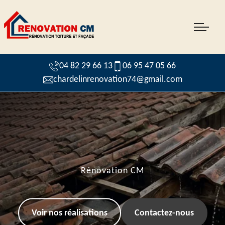
04 82 29 66 13
06 95 47 05 66
chardelinrenovation74@gmail.com
Rénovation CM
Voir nos réalisations
Contactez-nous