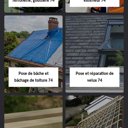
ferronerie, gouttière 74
extérieur 74
Pose de bâche et
Pose et réparation de
bâchage de toiture 74
velux 74