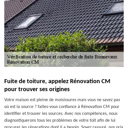
Fuite de toiture, appelez Rénovation CM
pour trouver ses origines
Votre maison est pleine de moisissures mais vous ne savez pas
où est la source ? faites-vous confiance à Rénovation CM pour
identifier et trouver les sources. Avec nos compétences, nous
diagnostiquerons tous les problèmes de votre toit afin de lui
procurer les réparations dont il a besoin. Soyez rassuré, nos prix