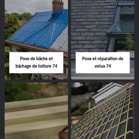
Pose de bâche et
Pose et réparation de
bâchage de toiture 74
velux 74