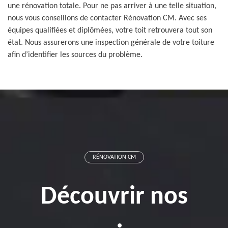
une rénovation totale. Pour ne pas arriver à une telle situation,
nous vous conseillons de contacter Rénovation CM. Avec ses
équipes qualifiées et diplômées, votre toit retrouvera tout son
état. Nous assurerons une inspection générale de votre toiture
afin d’identifier les sources du problème.
RÉNOVATION CM
Découvrir nos