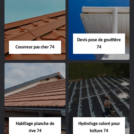
Devis pose de gouttière
Couvreur pas cher 74
74
Habillage planche de
Hydrofuge coloré pour
rive 74
toiture 74