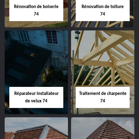
Rénovation de boiserie
Rénovation de toiture
74
74
Réparateur installateur
Traitement de charpente
de velux 74
74