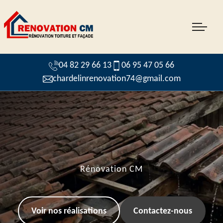
04 82 29 66 13
06 95 47 05 66
chardelinrenovation74@gmail.com
Rénovation CM
Voir nos réalisations
Contactez-nous