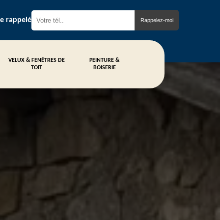
re rappelé
VELUX & FENÊTRES DE
PEINTURE &
TOIT
BOISERIE