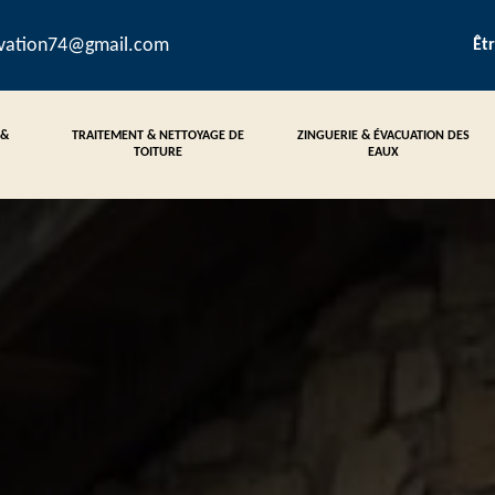
ovation74@gmail.com
Êt
 &
TRAITEMENT & NETTOYAGE DE
ZINGUERIE & ÉVACUATION DES
TOITURE
EAUX