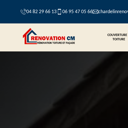
04 82 29 66 13
06 95 47 05 66
chardelinren
COUVERTURE
TOITURE