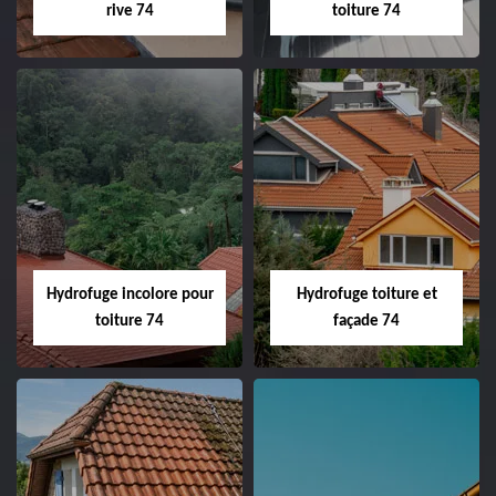
rive 74
toiture 74
Hydrofuge incolore pour
Hydrofuge toiture et
toiture 74
façade 74