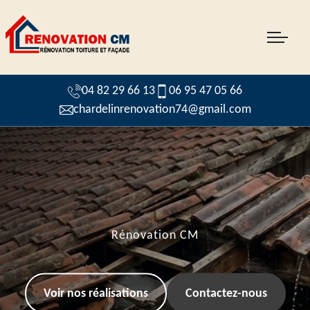
04 82 29 66 13
06 95 47 05 66
chardelinrenovation74@gmail.com
Rénovation CM
Voir nos réalisations
Contactez-nous