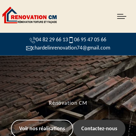
04 82 29 66 13
06 95 47 05 66
chardelinrenovation74@gmail.com
Rénovation CM
Voir nos réalisations
Contactez-nous