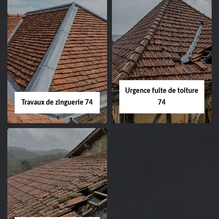
Urgence fuite de toiture
Travaux de zinguerie 74
74