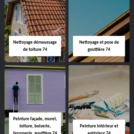
Nettoyage démoussage
Nettoyage et pose de
de toiture 74
gouttière 74
Peinture façade, muret,
toiture, boiserie,
Peinture intérieur et
ferronerie, gouttière 74
extérieur 74