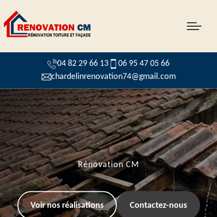
04 82 29 66 13
06 95 47 05 66
chardelinrenovation74@gmail.com
Rénovation CM
Voir nos réalisations
Contactez-nous