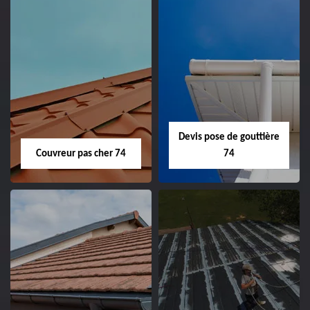
Devis pose de gouttière
Couvreur pas cher 74
74