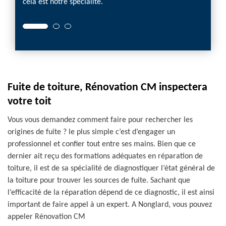
le sur
cela est notre spécialité.
de fui
Fuite de toiture, Rénovation CM inspectera
votre toit
Vous vous demandez comment faire pour rechercher les
origines de fuite ? le plus simple c’est d’engager un
professionnel et confier tout entre ses mains. Bien que ce
dernier ait reçu des formations adéquates en réparation de
toiture, il est de sa spécialité de diagnostiquer l’état général de
la toiture pour trouver les sources de fuite. Sachant que
l’efficacité de la réparation dépend de ce diagnostic, il est ainsi
important de faire appel à un expert. A Nonglard, vous pouvez
appeler Rénovation CM