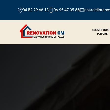
04 82 29 66 13
06 95 47 05 66
chardelinren
COUVERTURE
TOITURE