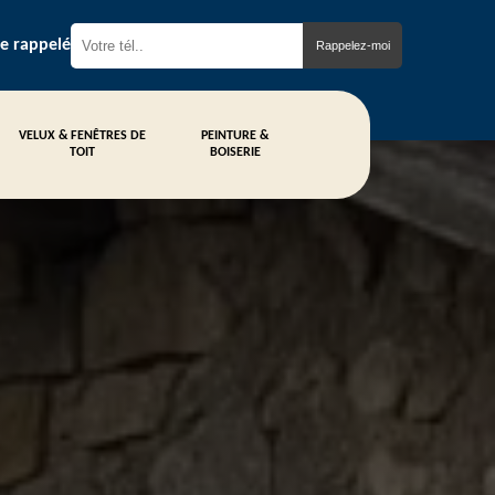
re rappelé
VELUX & FENÊTRES DE
PEINTURE &
TOIT
BOISERIE