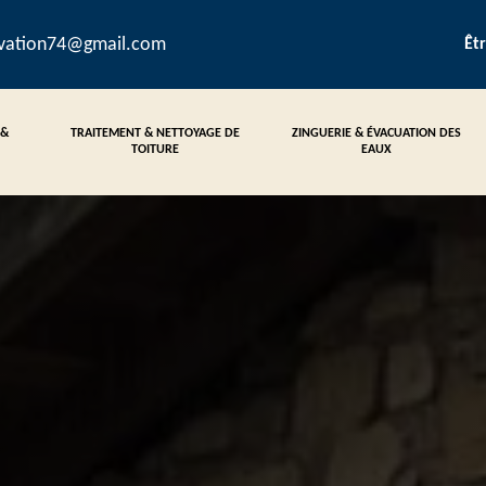
ovation74@gmail.com
Êt
 &
TRAITEMENT & NETTOYAGE DE
ZINGUERIE & ÉVACUATION DES
TOITURE
EAUX