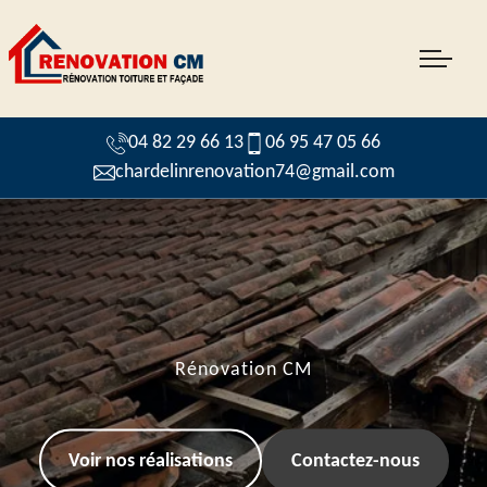
04 82 29 66 13
06 95 47 05 66
chardelinrenovation74@gmail.com
Rénovation CM
Voir nos réalisations
Contactez-nous