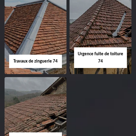
Urgence fuite de toiture
Travaux de zinguerie 74
74