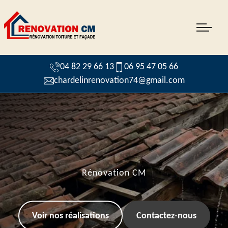
04 82 29 66 13
06 95 47 05 66
chardelinrenovation74@gmail.com
Rénovation CM
Voir nos réalisations
Contactez-nous