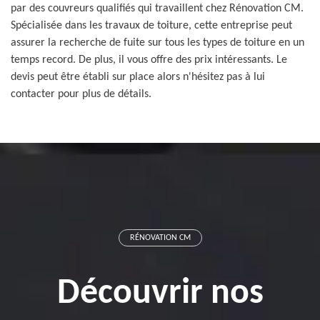
par des couvreurs qualifiés qui travaillent chez Rénovation CM.
Spécialisée dans les travaux de toiture, cette entreprise peut
assurer la recherche de fuite sur tous les types de toiture en un
temps record. De plus, il vous offre des prix intéressants. Le
devis peut être établi sur place alors n'hésitez pas à lui
contacter pour plus de détails.
RÉNOVATION CM
Découvrir nos