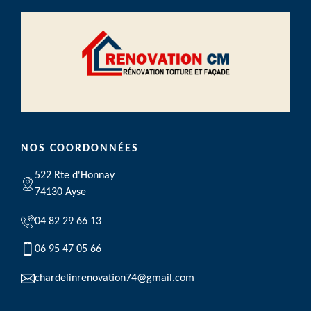
NOS COORDONNÉES
522 Rte d'Honnay
74130 Ayse
04 82 29 66 13
06 95 47 05 66
chardelinrenovation74@gmail.com