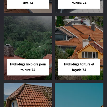
rive 74
toiture 74
Hydrofuge incolore pour
Hydrofuge toiture et
toiture 74
façade 74