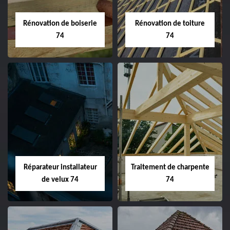
Rénovation de boiserie
Rénovation de toiture
74
74
Réparateur installateur
Traitement de charpente
de velux 74
74