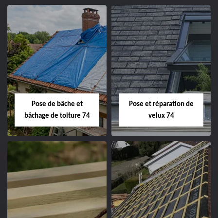
Pose de bâche et
Pose et réparation de
bâchage de toiture 74
velux 74