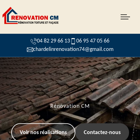
04 82 29 66 13
06 95 47 05 66
chardelinrenovation74@gmail.com
Rénovation CM
Voir nos réalisations
Contactez-nous