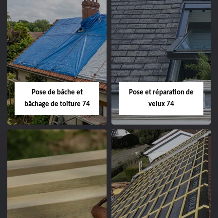
Pose de bâche et
Pose et réparation de
bâchage de toiture 74
velux 74