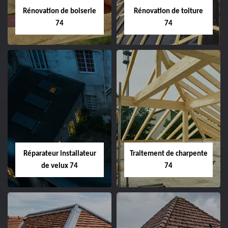
Rénovation de boiserie
Rénovation de toiture
74
74
Réparateur installateur
Traitement de charpente
de velux 74
74