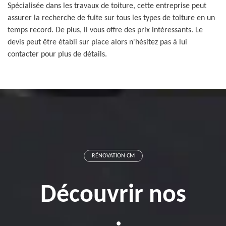
Spécialisée dans les travaux de toiture, cette entreprise peut
assurer la recherche de fuite sur tous les types de toiture en un
temps record. De plus, il vous offre des prix intéressants. Le
devis peut être établi sur place alors n'hésitez pas à lui
contacter pour plus de détails.
RÉNOVATION CM
Découvrir nos