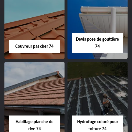
Devis pose de gouttière
Couvreur pas cher 74
74
Habillage planche de
Hydrofuge coloré pour
rive 74
toiture 74