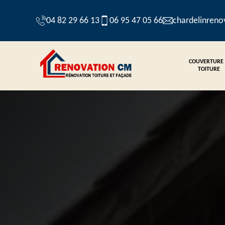
04 82 29 66 13
06 95 47 05 66
chardelinren
COUVERTURE
TOITURE