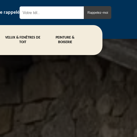
re rappelé
VELUX & FENÊTRES DE
PEINTURE &
TOIT
BOISERIE