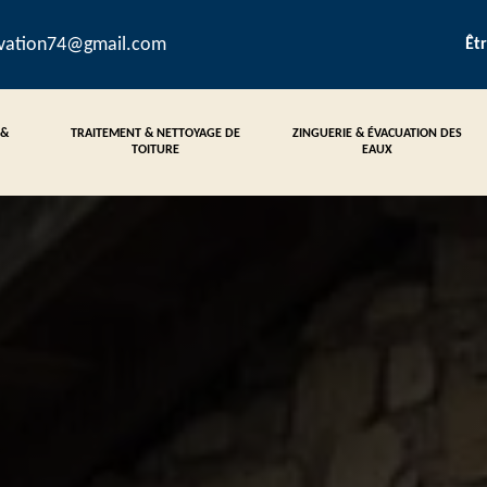
ovation74@gmail.com
Êt
 &
TRAITEMENT & NETTOYAGE DE
ZINGUERIE & ÉVACUATION DES
TOITURE
EAUX