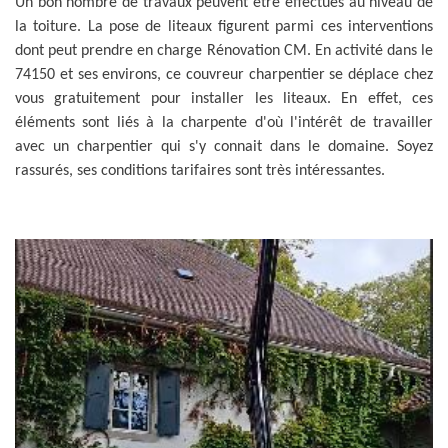
Un bon nombre de travaux peuvent être effectués au niveau de
la toiture. La pose de liteaux figurent parmi ces interventions
dont peut prendre en charge Rénovation CM. En activité dans le
74150 et ses environs, ce couvreur charpentier se déplace chez
vous gratuitement pour installer les liteaux. En effet, ces
éléments sont liés à la charpente d'où l'intérêt de travailler
avec un charpentier qui s'y connait dans le domaine. Soyez
rassurés, ses conditions tarifaires sont très intéressantes.