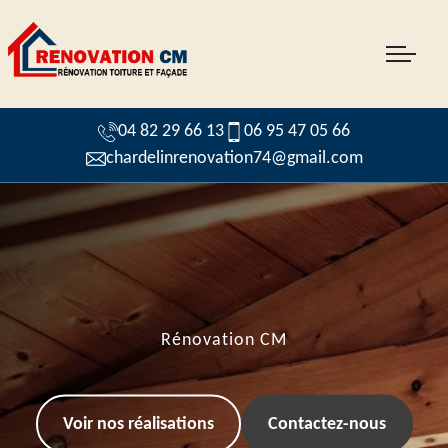
04 82 29 66 13
06 95 47 05 66
chardelinrenovation74@gmail.com
Rénovation CM
Voir nos réalisations
Contactez-nous