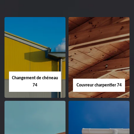
Changement de chéneau
74
Couvreur charpentier 74