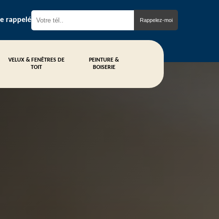
re rappelé
VELUX & FENÊTRES DE
PEINTURE &
TOIT
BOISERIE