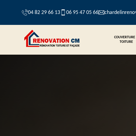
04 82 29 66 13
06 95 47 05 66
chardelinren
COUVERTURE
TOITURE