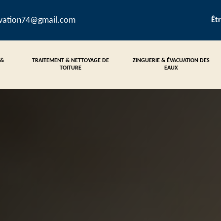
ovation74@gmail.com
Êt
 &
TRAITEMENT & NETTOYAGE DE
ZINGUERIE & ÉVACUATION DES
TOITURE
EAUX