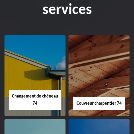
services
Changement de chéneau
74
Couvreur charpentier 74