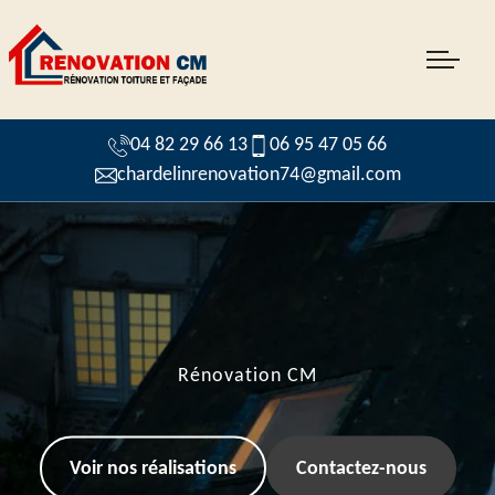
04 82 29 66 13
06 95 47 05 66
chardelinrenovation74@gmail.com
Rénovation CM
Voir nos réalisations
Contactez-nous