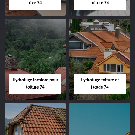
rive 74
toiture 74
Hydrofuge incolore pour
Hydrofuge toiture et
toiture 74
façade 74