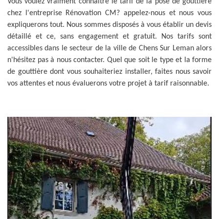
Vous voulez vraiment connaitre le tarif de la pose de gouttière
chez l'entreprise Rénovation CM? appelez-nous et nous vous
expliquerons tout. Nous sommes disposés à vous établir un devis
détaillé et ce, sans engagement et gratuit. Nos tarifs sont
accessibles dans le secteur de la ville de Chens Sur Leman alors
n'hésitez pas à nous contacter. Quel que soit le type et la forme
de gouttière dont vous souhaiteriez installer, faites nous savoir
vos attentes et nous évaluerons votre projet à tarif raisonnable.