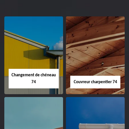
Changement de chéneau
74
Couvreur charpentier 74