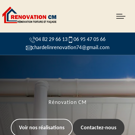
04 82 29 66 13
06 95 47 05 66
chardelinrenovation74@gmail.com
Rénovation CM
Voir nos réalisations
Contactez-nous