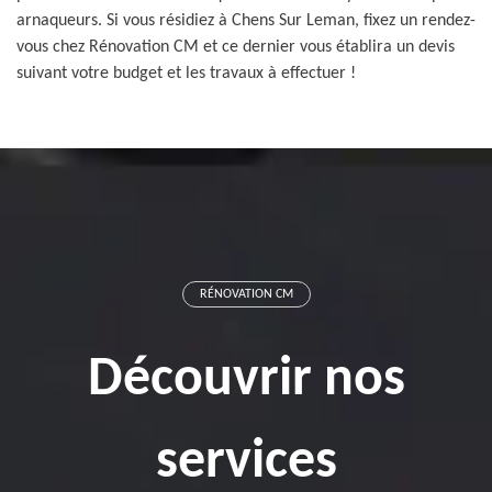
arnaqueurs. Si vous résidiez à Chens Sur Leman, fixez un rendez-
vous chez Rénovation CM et ce dernier vous établira un devis
suivant votre budget et les travaux à effectuer !
RÉNOVATION CM
Découvrir nos
services