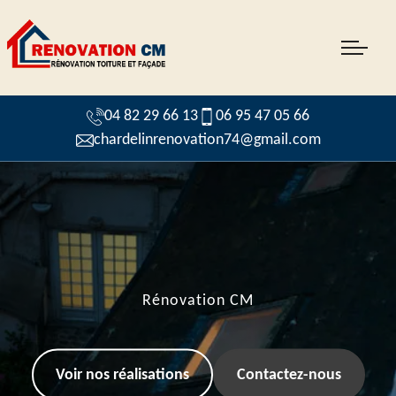
04 82 29 66 13
06 95 47 05 66
chardelinrenovation74@gmail.com
Rénovation CM
Voir nos réalisations
Contactez-nous