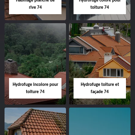
Habillage planche de
Hydrofuge coloré pour
rive 74
toiture 74
Hydrofuge incolore pour
Hydrofuge toiture et
toiture 74
façade 74