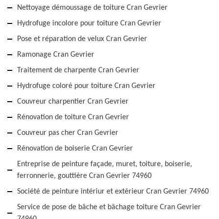
Nettoyage démoussage de toiture Cran Gevrier
Hydrofuge incolore pour toiture Cran Gevrier
Pose et réparation de velux Cran Gevrier
Ramonage Cran Gevrier
Traitement de charpente Cran Gevrier
Hydrofuge coloré pour toiture Cran Gevrier
Couvreur charpentier Cran Gevrier
Rénovation de toiture Cran Gevrier
Couvreur pas cher Cran Gevrier
Rénovation de boiserie Cran Gevrier
Entreprise de peinture façade, muret, toiture, boiserie,
ferronnerie, gouttière Cran Gevrier 74960
Société de peinture intériur et extérieur Cran Gevrier 74960
Service de pose de bâche et bâchage toiture Cran Gevrier