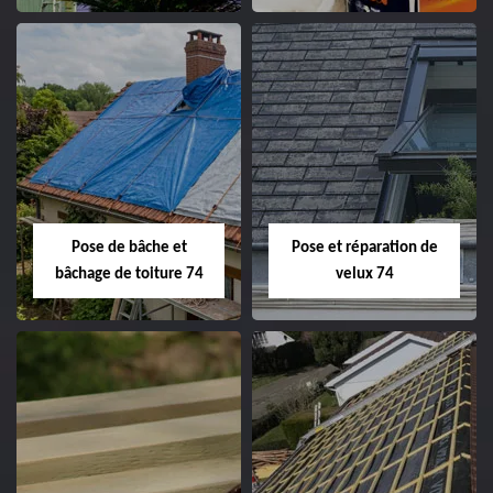
Pose de bâche et
Pose et réparation de
bâchage de toiture 74
velux 74