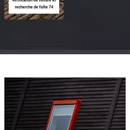
Vérification de toiture et
recherche de fuite 74