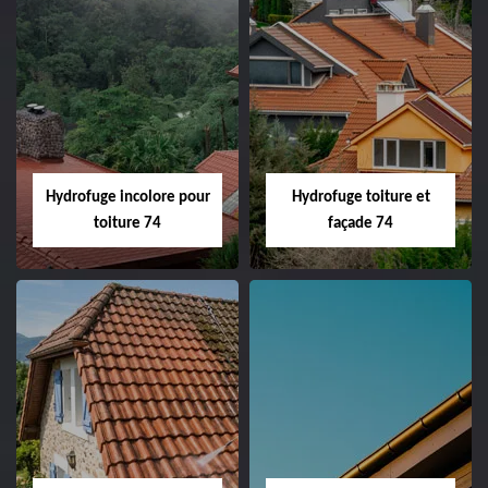
Hydrofuge incolore pour
Hydrofuge toiture et
toiture 74
façade 74