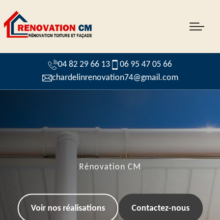
04 82 29 66 13
06 95 47 05 66
chardelinrenovation74@gmail.com
Rénovation CM
Voir nos réalisations
Contactez-nous