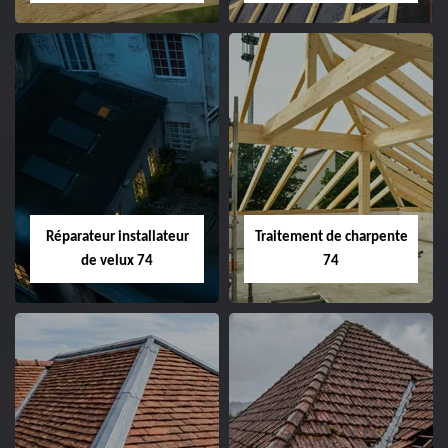
Réparateur installateur
Traitement de charpente
de velux 74
74