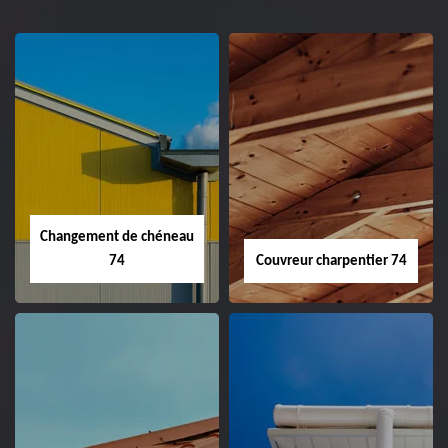
Changement de chéneau
74
Couvreur charpentier 74