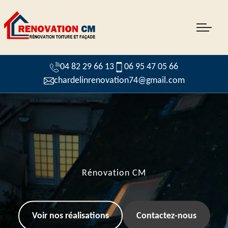
04 82 29 66 13
06 95 47 05 66
chardelinrenovation74@gmail.com
Rénovation CM
Voir nos réalisations
Contactez-nous