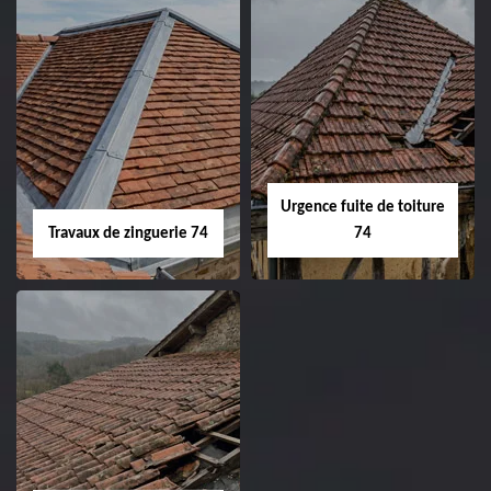
Urgence fuite de toiture
Travaux de zinguerie 74
74