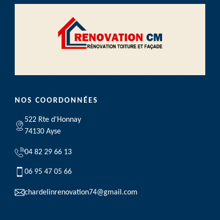
NOS COORDONNÉES
522 Rte d'Honnay
74130 Ayse
04 82 29 66 13
06 95 47 05 66
chardelinrenovation74@gmail.com