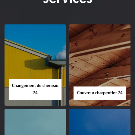
Changement de chéneau
74
Couvreur charpentier 74