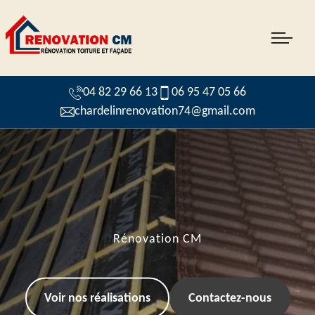
04 82 29 66 13
06 95 47 05 66
chardelinrenovation74@gmail.com
Rénovation CM
Voir nos réalisations
Contactez-nous