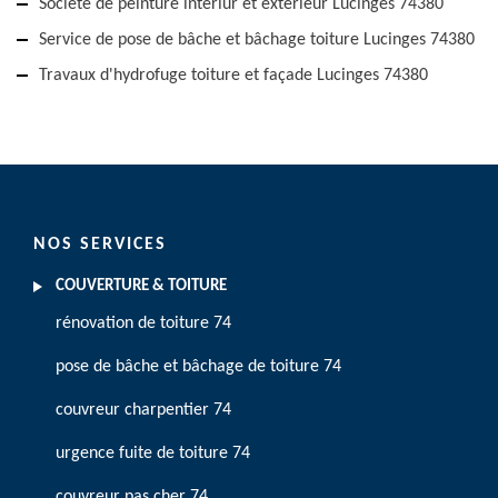
Société de peinture intériur et extérieur Lucinges 74380
Service de pose de bâche et bâchage toiture Lucinges 74380
Travaux d'hydrofuge toiture et façade Lucinges 74380
NOS SERVICES
COUVERTURE & TOITURE
rénovation de toiture 74
pose de bâche et bâchage de toiture 74
couvreur charpentier 74
urgence fuite de toiture 74
couvreur pas cher 74