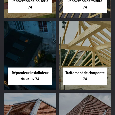
Rénovation de boiserie
Rénovation de toiture
74
74
Réparateur installateur
Traitement de charpente
de velux 74
74