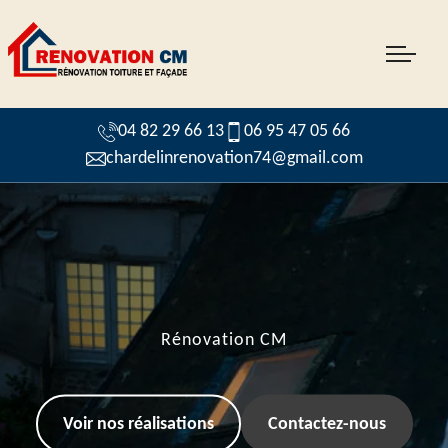
04 82 29 66 13
06 95 47 05 66
chardelinrenovation74@gmail.com
Rénovation CM
Voir nos réalisations
Contactez-nous