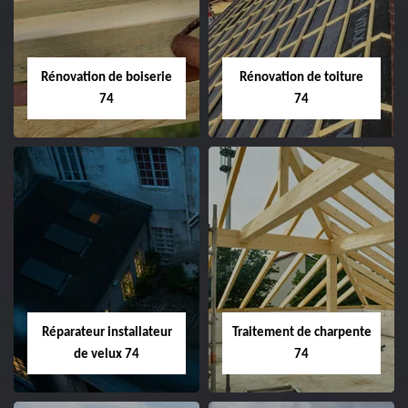
Rénovation de boiserie
Rénovation de toiture
74
74
Réparateur installateur
Traitement de charpente
de velux 74
74