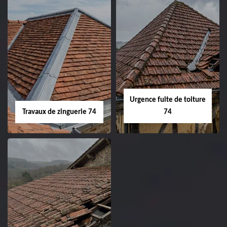
Urgence fuite de toiture
Travaux de zinguerie 74
74