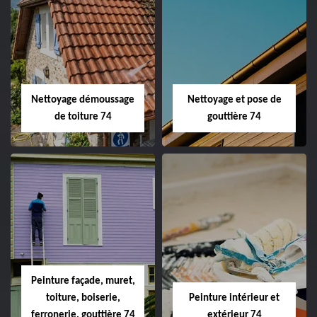
Nettoyage démoussage
Nettoyage et pose de
de toiture 74
gouttière 74
Peinture façade, muret,
toiture, boiserie,
Peinture intérieur et
ferronerie, gouttière 74
extérieur 74