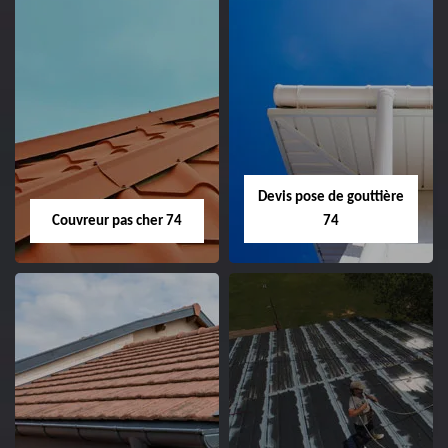
Devis pose de gouttière
Couvreur pas cher 74
74