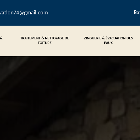
ovation74@gmail.com
Êt
 &
TRAITEMENT & NETTOYAGE DE
ZINGUERIE & ÉVACUATION DES
TOITURE
EAUX