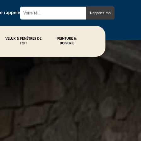
re rappelé
VELUX & FENÊTRES DE
PEINTURE &
TOIT
BOISERIE