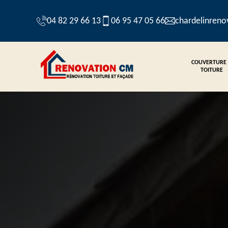
04 82 29 66 13
06 95 47 05 66
chardelinren
COUVERTURE
TOITURE