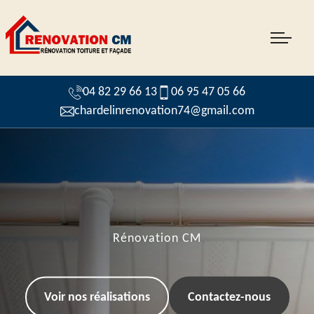
04 82 29 66 13
06 95 47 05 66
chardelinrenovation74@gmail.com
Rénovation CM
Voir nos réalisations
Contactez-nous