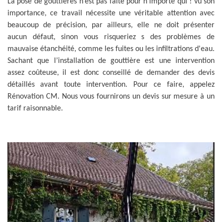
La pose de gouttières n’est pas faite pour n’importe qui ! vu son
importance, ce travail nécessite une véritable attention avec
beaucoup de précision, par ailleurs, elle ne doit présenter
aucun défaut, sinon vous risqueriez s des problèmes de
mauvaise étanchéité, comme les fuites ou les infiltrations d'eau.
Sachant que l’installation de gouttière est une intervention
assez coûteuse, il est donc conseillé de demander des devis
détaillés avant toute intervention. Pour ce faire, appelez
Rénovation CM. Nous vous fournirons un devis sur mesure à un
tarif raisonnable.