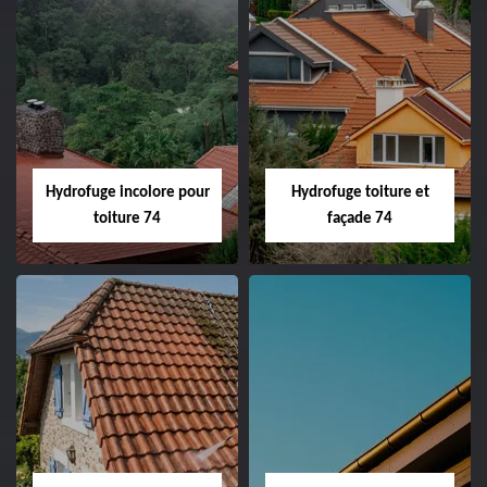
Hydrofuge incolore pour
Hydrofuge toiture et
toiture 74
façade 74