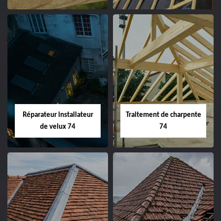
Réparateur installateur
Traitement de charpente
de velux 74
74