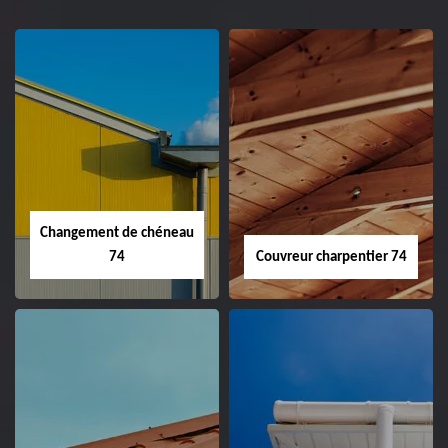
Changement de chéneau
74
Couvreur charpentier 74