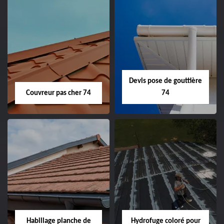
Devis pose de gouttière
Couvreur pas cher 74
74
Habillage planche de
Hydrofuge coloré pour