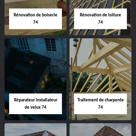
Rénovation de boiserie
Rénovation de toiture
74
74
Réparateur installateur
Traitement de charpente
de velux 74
74