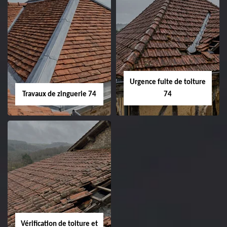
Urgence fuite de toiture
Travaux de zinguerie 74
74
Vérification de toiture et