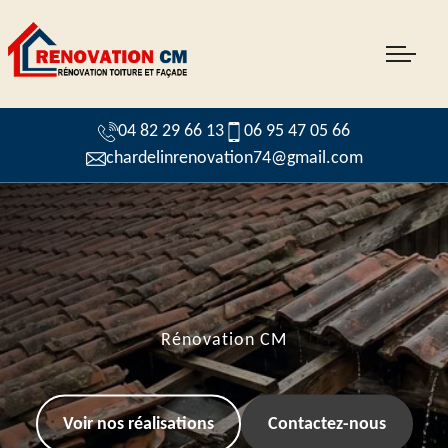
04 82 29 66 13
06 95 47 05 66
chardelinrenovation74@gmail.com
Rénovation CM
Voir nos réalisations
Contactez-nous