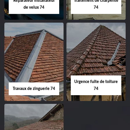
Réparateur installateur
Traitement de charpente
de velux 74
74
Urgence fuite de toiture
Travaux de zinguerie 74
74