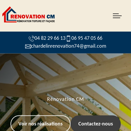
04 82 29 66 13
06 95 47 05 66
chardelinrenovation74@gmail.com
Rénovation CM
Voir nos réalisations
Contactez-nous