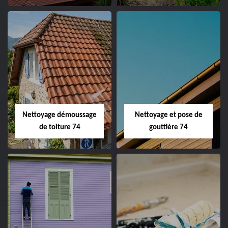
Nettoyage démoussage
Nettoyage et pose de
de toiture 74
gouttière 74