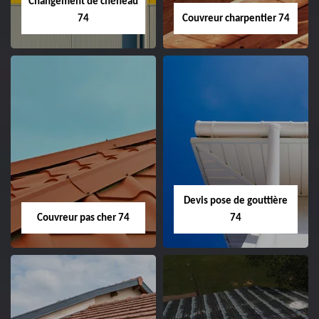
Changement de chéneau
74
Couvreur charpentier 74
Devis pose de gouttière
Couvreur pas cher 74
74