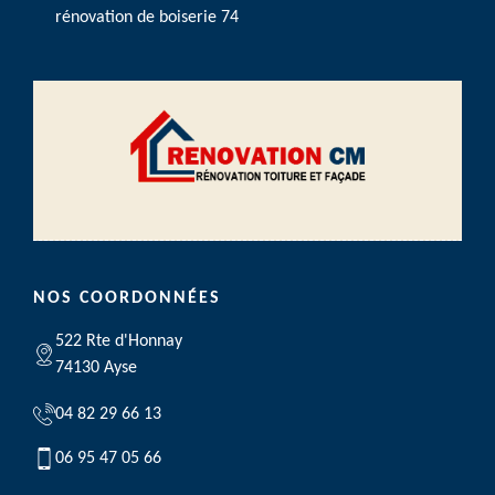
rénovation de boiserie 74
NOS COORDONNÉES
522 Rte d'Honnay
74130 Ayse
04 82 29 66 13
06 95 47 05 66