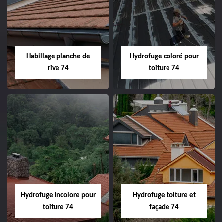
Habillage planche de
Hydrofuge coloré pour
rive 74
toiture 74
Hydrofuge incolore pour
Hydrofuge toiture et
toiture 74
façade 74