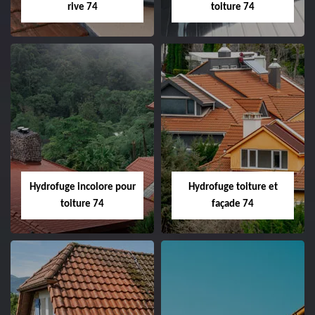
rive 74
toiture 74
Hydrofuge incolore pour
Hydrofuge toiture et
toiture 74
façade 74