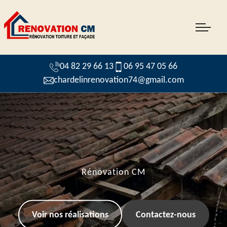
04 82 29 66 13
06 95 47 05 66
chardelinrenovation74@gmail.com
Rénovation CM
Voir nos réalisations
Contactez-nous