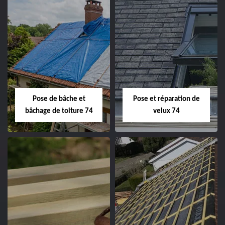
Pose de bâche et
Pose et réparation de
bâchage de toiture 74
velux 74