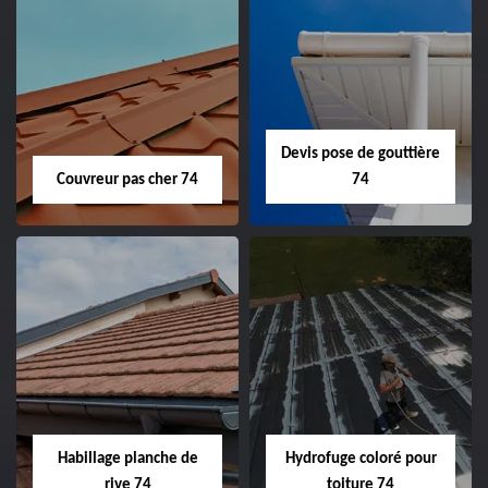
Devis pose de gouttière
Couvreur pas cher 74
74
Habillage planche de
Hydrofuge coloré pour
rive 74
toiture 74