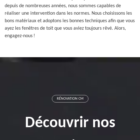
depuis de nombreuses années, nous sommes capables de
réaliser une intervention dans les normes. Nous choisissons les
bons matériaux et adoptons les bonnes techniques afin que vous
ayez les fenêtres de toit que vous aviez toujours rêvé. Alors,
engagez-nous !
RÉNOVATION CM
Découvrir nos