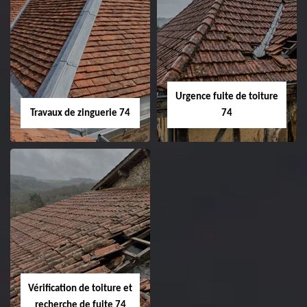
Urgence fuite de toiture
Travaux de zinguerie 74
74
Vérification de toiture et
recherche de fuite 74