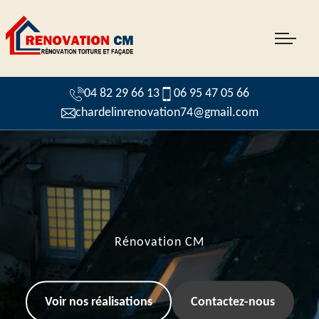
04 82 29 66 13
06 95 47 05 66
chardelinrenovation74@gmail.com
Rénovation CM
Voir nos réalisations
Contactez-nous