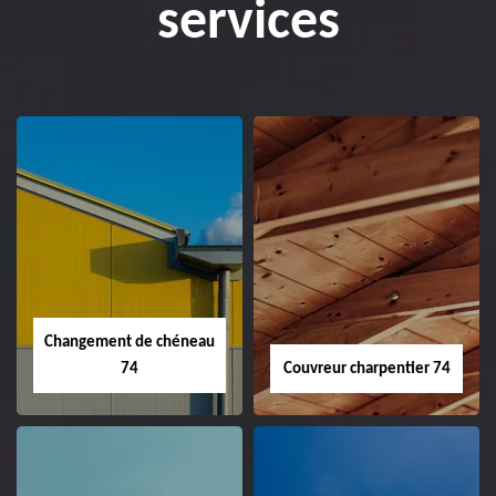
services
Changement de chéneau
74
Couvreur charpentier 74