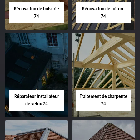
Rénovation de boiserie
Rénovation de toiture
74
74
Réparateur installateur
Traitement de charpente
de velux 74
74