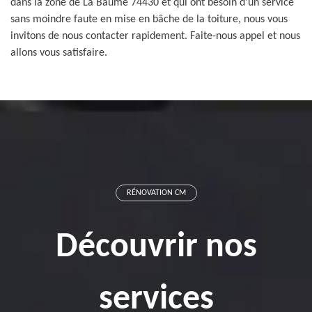
dans la zone de La Baume 74430 et qui ont besoin d’un service
sans moindre faute en mise en bâche de la toiture, nous vous
invitons de nous contacter rapidement. Faite-nous appel et nous
allons vous satisfaire.
RÉNOVATION CM
Découvrir nos
services