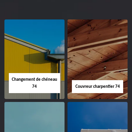
Changement de chéneau
74
Couvreur charpentier 74