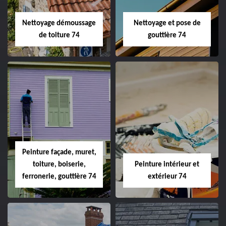
Nettoyage démoussage
Nettoyage et pose de
de toiture 74
gouttière 74
Peinture façade, muret,
toiture, boiserie,
Peinture intérieur et
ferronerie, gouttière 74
extérieur 74