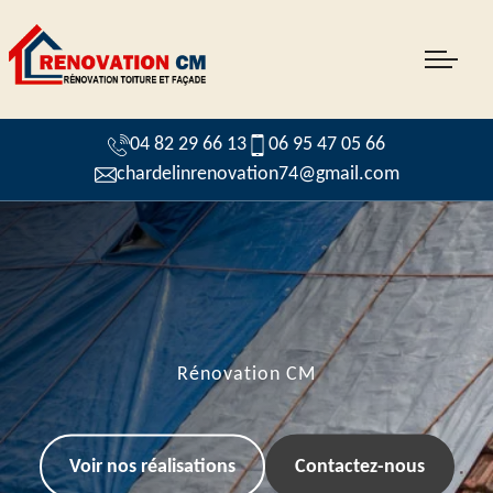
04 82 29 66 13
06 95 47 05 66
chardelinrenovation74@gmail.com
Rénovation CM
Voir nos réalisations
Contactez-nous