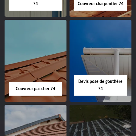
74
Couvreur charpentier 74
Devis pose de gouttière
Couvreur pas cher 74
74