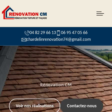
04 82 29 66 13
06 95 47 05 66
chardelinrenovation74@gmail.com
Rénovation CM
Voir nos réalisations
Contactez-nous