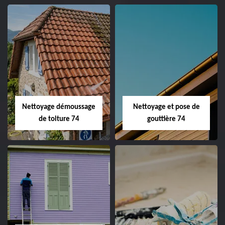
Nettoyage démoussage
Nettoyage et pose de
de toiture 74
gouttière 74