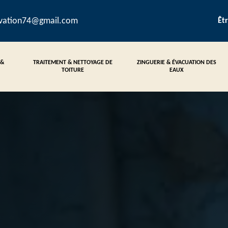
ovation74@gmail.com
Êt
 &
TRAITEMENT & NETTOYAGE DE
ZINGUERIE & ÉVACUATION DES
TOITURE
EAUX