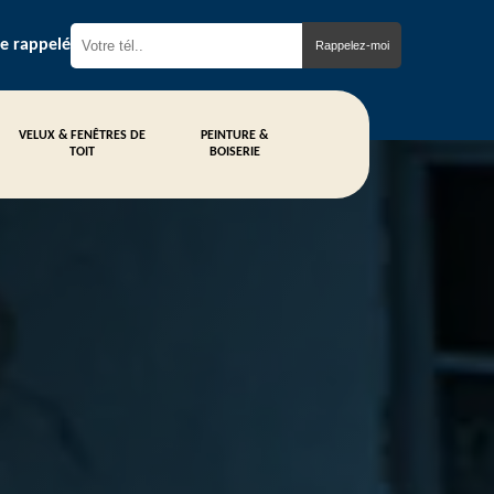
re rappelé
VELUX & FENÊTRES DE
PEINTURE &
TOIT
BOISERIE