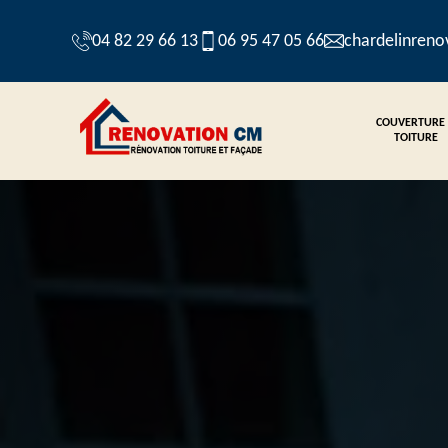
04 82 29 66 13
06 95 47 05 66
chardelinren
COUVERTURE
TOITURE