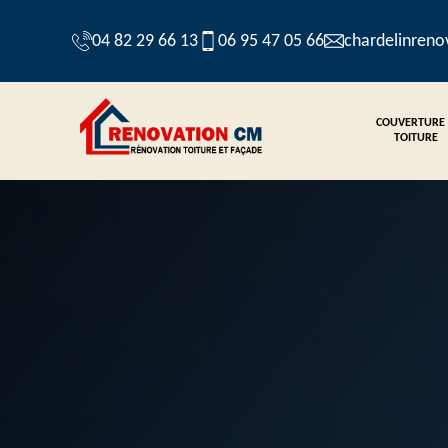
04 82 29 66 13
06 95 47 05 66
chardelinren
COUVERTURE
TOITURE