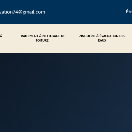
ovation74@gmail.com
Êt
 &
TRAITEMENT & NETTOYAGE DE
ZINGUERIE & ÉVACUATION DES
TOITURE
EAUX