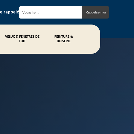
re rappelé
VELUX & FENÊTRES DE
PEINTURE &
TOIT
BOISERIE