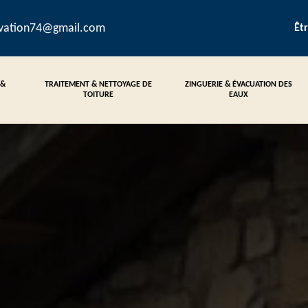
ovation74@gmail.com
Êt
 &
TRAITEMENT & NETTOYAGE DE
ZINGUERIE & ÉVACUATION DES
TOITURE
EAUX