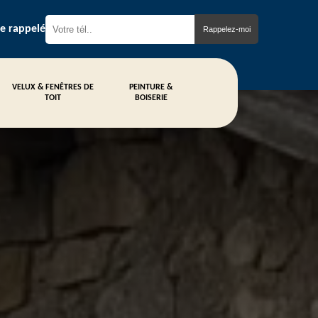
re rappelé
VELUX & FENÊTRES DE
PEINTURE &
TOIT
BOISERIE