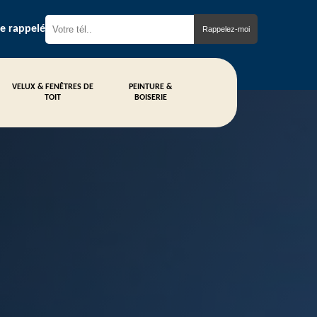
re rappelé
VELUX & FENÊTRES DE
PEINTURE &
TOIT
BOISERIE