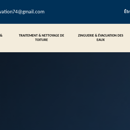
ovation74@gmail.com
Êt
 &
TRAITEMENT & NETTOYAGE DE
ZINGUERIE & ÉVACUATION DES
TOITURE
EAUX