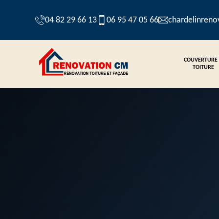
04 82 29 66 13
06 95 47 05 66
chardelinren
COUVERTURE
TOITURE