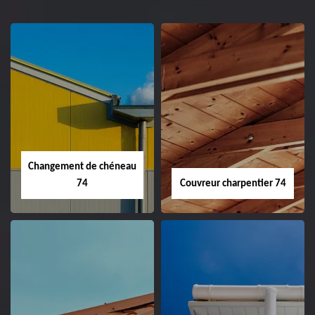
Changement de chéneau
74
Couvreur charpentier 74