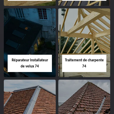
Réparateur installateur
Traitement de charpente
de velux 74
74