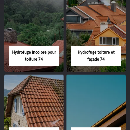
Hydrofuge incolore pour
Hydrofuge toiture et
toiture 74
façade 74