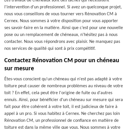
Les travaux de chéneaux sont des tâches qui nécessitent
l'intervention d'un professionnel. Si avez un quelconque projet,
nous vous conseillons de vous tourner vers Rénovation CM à
Cernex. Nous sommes à votre disposition pour vous apporter
ses savoir-faire en la matière. Ainsi que c’est pour une nouvelle
pose ou un remplacement de chéneaux, n'hésitez pas à nous
contacter. Nous vous répondrons avec plaisir. Ne manquez pas
nos services de qualité qui sont à prix compétitif.
Contactez Rénovation CM pour un chéneau
sur mesure
Êtes-vous conscient qu'un chéneau qui n'est pas adapté à votre
toiture peut causer de nombreux problèmes au niveau de votre
toit ? En effet, cela peut être l'origine de fuite ou d'autres
ennuis. Ainsi, pour bénéficier d'un chéneau sur mesure qui sera
fait pour être cohérent à votre toit, il est judicieux de faire à
appel à un pro. Si vous habitez à Cernex. Ne cherchez pas loin
Rénovation CM, un professionnel de confiance en matière de
toiture est dans la même ville que vous. Nous sommes à votre