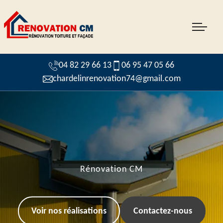
04 82 29 66 13
06 95 47 05 66
chardelinrenovation74@gmail.com
Rénovation CM
Voir nos réalisations
Contactez-nous