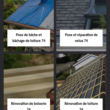
Pose de bâche et
Pose et réparation de
bâchage de toiture 74
velux 74
Rénovation de boiserie
Rénovation de toiture
74
74