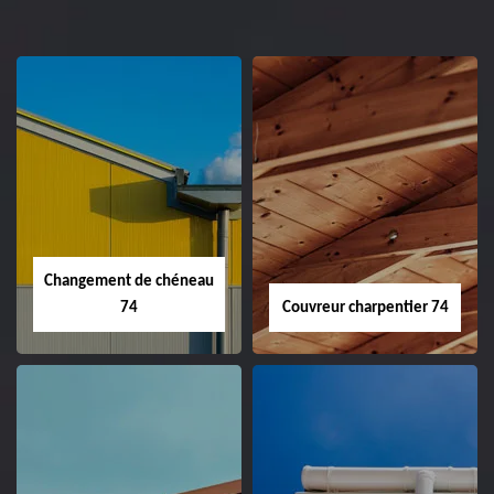
Changement de chéneau
74
Couvreur charpentier 74