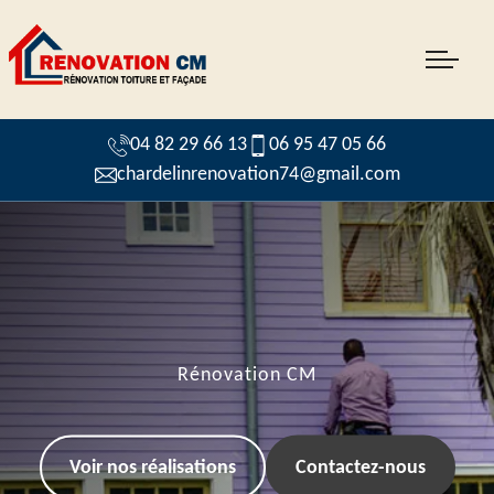
04 82 29 66 13
06 95 47 05 66
chardelinrenovation74@gmail.com
Rénovation CM
Voir nos réalisations
Contactez-nous