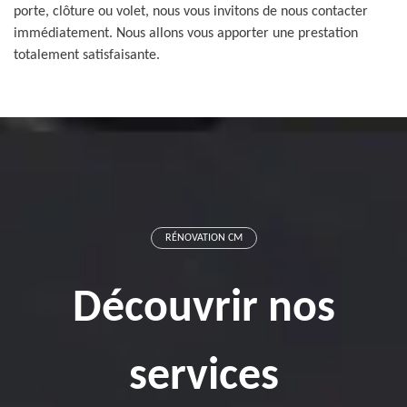
porte, clôture ou volet, nous vous invitons de nous contacter
immédiatement. Nous allons vous apporter une prestation
totalement satisfaisante.
RÉNOVATION CM
Découvrir nos
services