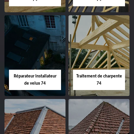
Réparateur installateur
Traitement de charpente
de velux 74
74