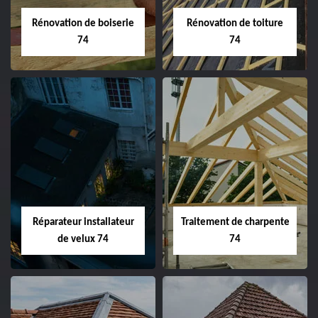
Rénovation de boiserie
Rénovation de toiture
74
74
Réparateur installateur
Traitement de charpente
de velux 74
74