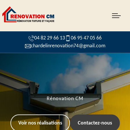
04 82 29 66 13
06 95 47 05 66
chardelinrenovation74@gmail.com
Rénovation CM
Voir nos réalisations
Contactez-nous