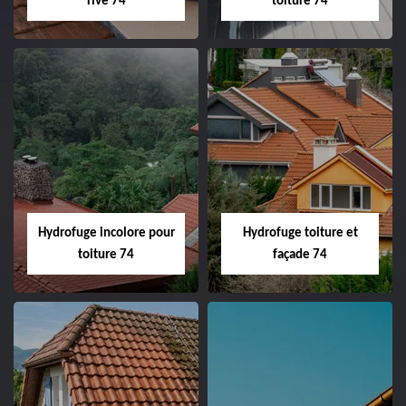
rive 74
toiture 74
Hydrofuge incolore pour
Hydrofuge toiture et
toiture 74
façade 74