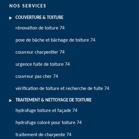
NOS SERVICES
COUVERTURE & TOITURE
rénovation de toiture 74
pose de bâche et bâchage de toiture 74
couvreur charpentier 74
urgence fuite de toiture 74
couvreur pas cher 74
vérification de toiture et recherche de fuite 74
TRAITEMENT & NETTOYAGE DE TOITURE
hydrofuge toiture et façade 74
hydrofuge coloré pour toiture 74
traitement de charpente 74