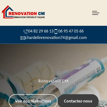
04 82 29 66 13
06 95 47 05 66
chardelinrenovation74@gmail.com
Rénovation CM
Voir nos réalisations
Contactez-nous