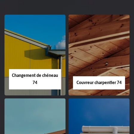
Changement de chéneau
74
Couvreur charpentier 74