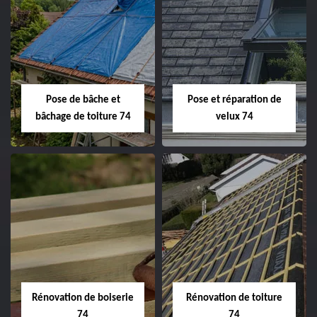
Pose de bâche et
Pose et réparation de
bâchage de toiture 74
velux 74
Rénovation de boiserie
Rénovation de toiture
74
74