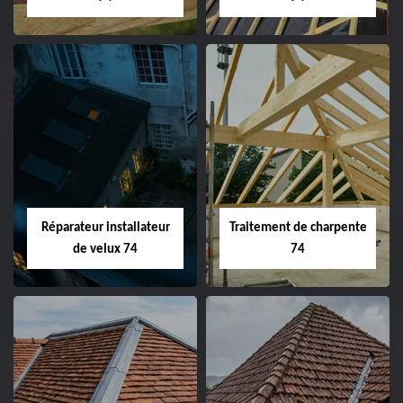
Réparateur installateur
Traitement de charpente
de velux 74
74