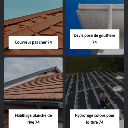
Devis pose de gouttière
Couvreur pas cher 74
74
Habillage planche de
Hydrofuge coloré pour
rive 74
toiture 74