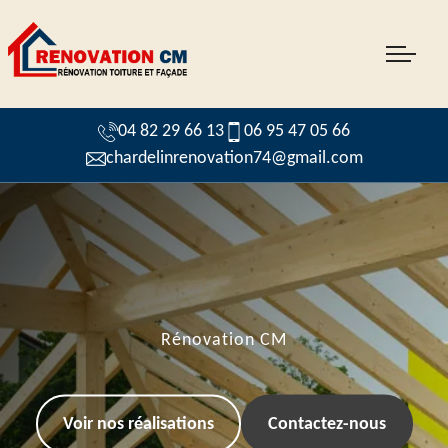
04 82 29 66 13
06 95 47 05 66
chardelinrenovation74@gmail.com
Rénovation CM
Voir nos réalisations
Contactez-nous